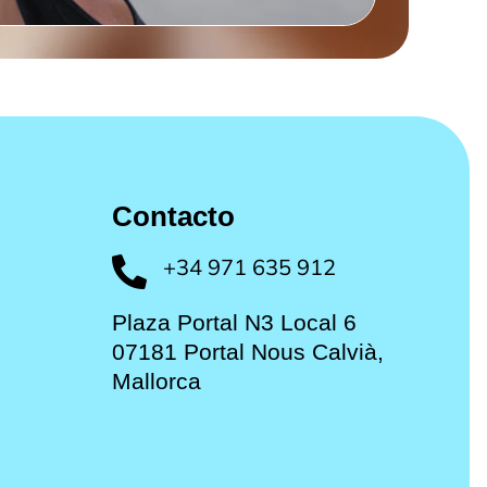
Contacto
+34 971 635 912

Plaza Portal N3 Local 6
07181 Portal Nous Calvià,
Mallorca