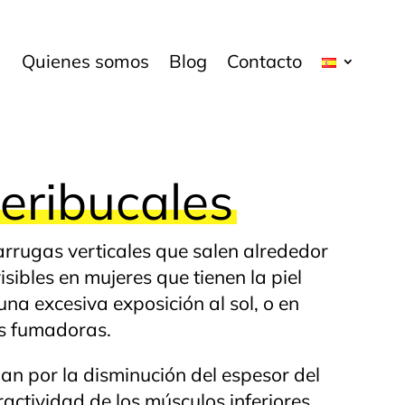
Quienes somos
Blog
Contacto
eribucales
arrugas verticales que salen alrededor
isibles en mujeres que tienen la piel
una excesiva exposición al sol, o en
s fumadoras.
an por la disminución del espesor del
actividad de los músculos inferiores.