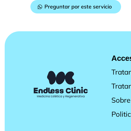
Preguntar por este servicio
Acces
Trata
Trata
Sobre
Politi