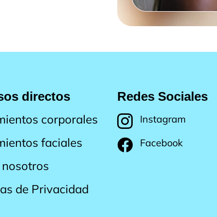
os directos
Redes Sociales
mientos corporales
Instagram

mientos faciales
Facebook

 nosotros
cas de Privacidad