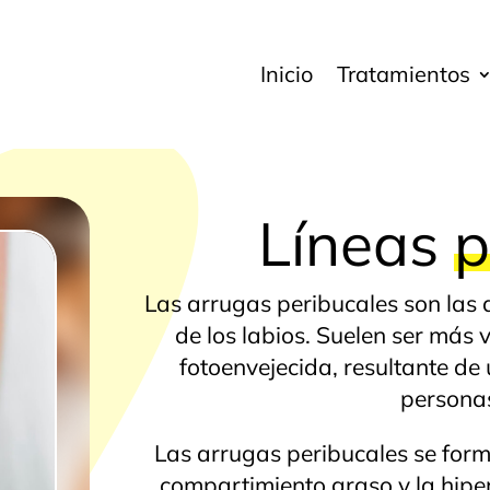
Inicio
Tratamientos
Líneas
p
Las arrugas peribucales son las 
de los labios. Suelen ser más v
fotoenvejecida, resultante de 
persona
Las arrugas peribucales se form
compartimiento graso y la hiper