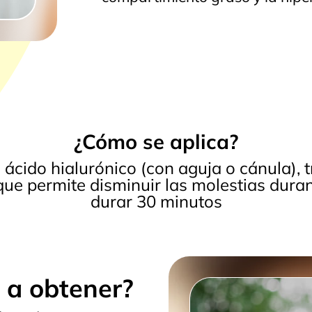
¿Cómo se aplica?
 ácido hialurónico (con aguja o cánula), 
que permite disminuir las molestias duran
durar 30 minutos
 a obtener?