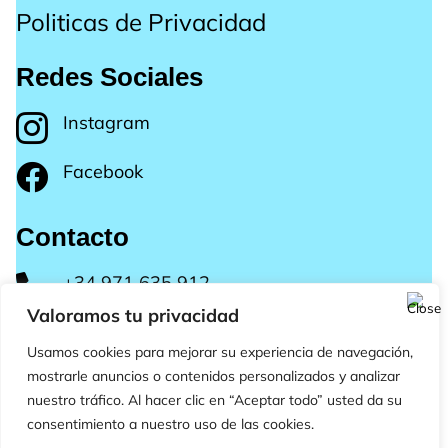
Politicas de Privacidad
Redes Sociales
Instagram

Facebook

Contacto
+34 971 635 912

Valoramos tu privacidad
Plaza Portal N3 Local 6
Usamos cookies para mejorar su experiencia de navegación,
07181 Portal Nous Calvià, Mallorca
mostrarle anuncios o contenidos personalizados y analizar
nuestro tráfico. Al hacer clic en “Aceptar todo” usted da su
consentimiento a nuestro uso de las cookies.
Copyright ©2025 Endless Summer Aesthetics – Todos